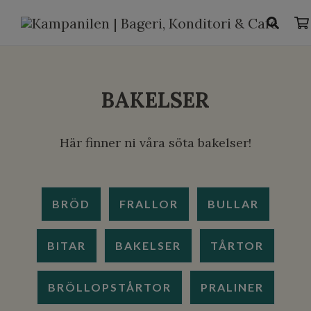
BAKELSER
Här finner ni våra söta bakelser!
BRÖD
FRALLOR
BULLAR
BITAR
BAKELSER
TÅRTOR
BRÖLLOPSTÅRTOR
PRALINER