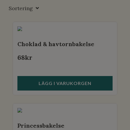
Sortering
Choklad & havtornbakelse
68
kr
LÄGG I VARUKORGEN
Princessbakelse