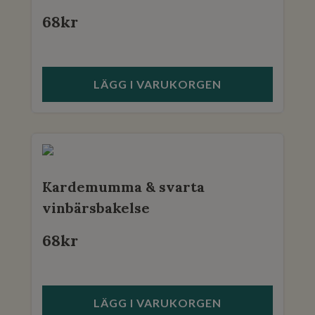
68
kr
LÄGG I VARUKORGEN
Kardemumma & svarta
vinbärsbakelse
68
kr
LÄGG I VARUKORGEN