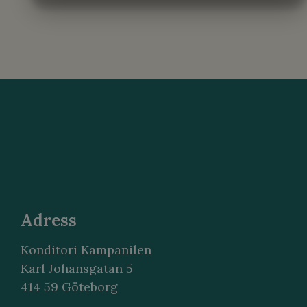
MARKNADSFÖRING
STATISTIK
Adress
Konditori Kampanilen
Karl Johansgatan 5
414 59 Göteborg