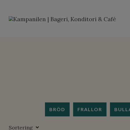
BRÖD
FRALLOR
BULL
Sortering