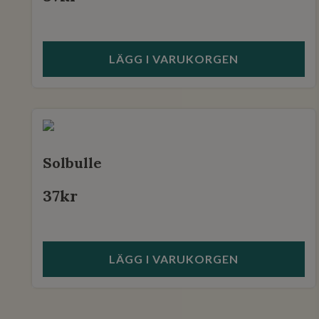
LÄGG I VARUKORGEN
Solbulle
37
kr
LÄGG I VARUKORGEN