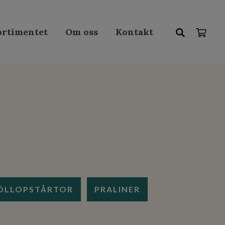
sortimentet
Om oss
Kontakt
ÖLLOPSTÅRTOR
PRALINER