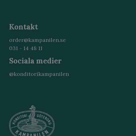
Kontakt
order@kampanilen.se
031 - 14 48 11
Sociala medier
@konditorikampanilen